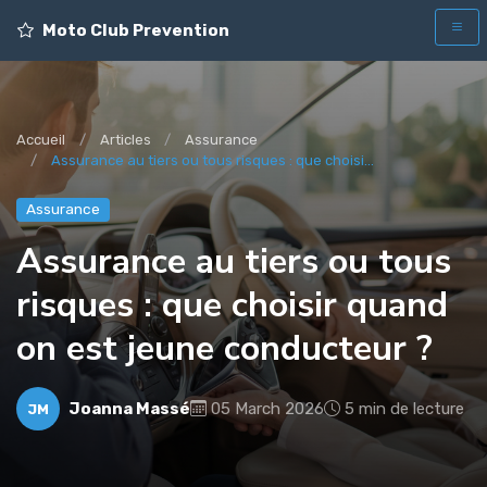
Moto Club Prevention
Accueil
Articles
Assurance
Assurance au tiers ou tous risques : que choisi...
Assurance
Assurance au tiers ou tous
risques : que choisir quand
on est jeune conducteur ?
Joanna Massé
05 March 2026
5 min de lecture
JM