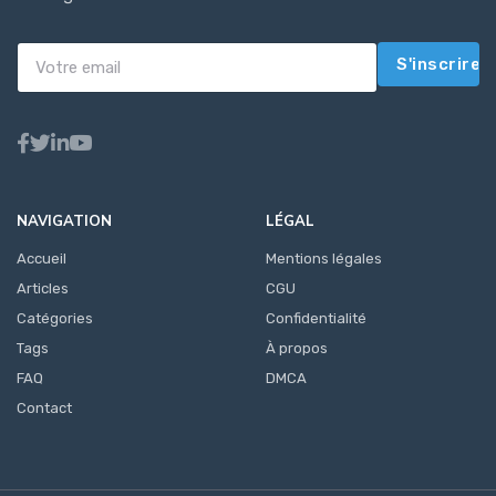
S'inscrire
NAVIGATION
LÉGAL
Accueil
Mentions légales
Articles
CGU
Catégories
Confidentialité
Tags
À propos
FAQ
DMCA
Contact