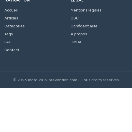
NAVIGATION
LÉGAL
Accueil
Mentions légales
Articles
CGU
Catégories
Confidentialité
Tags
À propos
FAQ
DMCA
Contact
© 2026 moto-club-prevention.com — Tous droits réservés