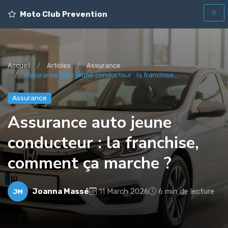
Moto Club Prevention
Accueil
Articles
Assurance
Assurance auto jeune conducteur : la franchise,...
Assurance
Assurance auto jeune
conducteur : la franchise,
comment ça marche ?
Joanna Massé
11 March 2026
6 min de lecture
JM