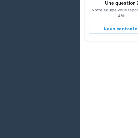
Une question 
Notre équipe vous répo
48h
Nous contacte