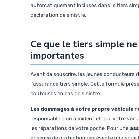
automatiquement incluses dans le tiers simp
déclaration de sinistre.
Ce que le tiers simple ne
importantes
Avant de souscrire, les jeunes conducteurs 
l'assurance tiers simple. Cette formule prés
coûteuses en cas de sinistre.
Les dommages à votre propre véhicule
ne
responsable d'un accident et que votre voit
les réparations de votre poche. Pour une
ass
absence de protection représente un risque fi