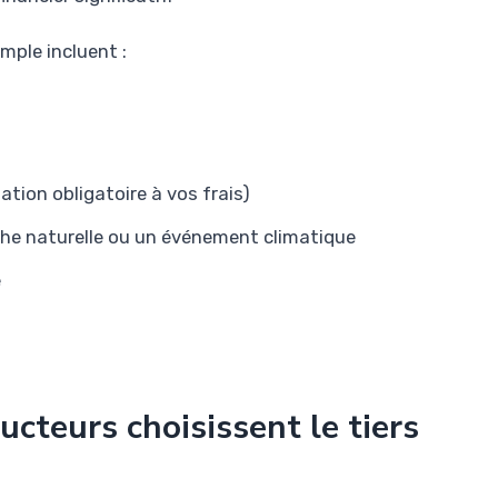
mple incluent :
ation obligatoire à vos frais)
e naturelle ou un événement climatique
e
cteurs choisissent le tiers