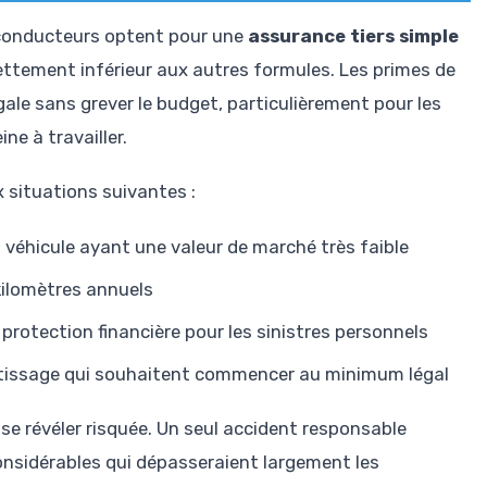
s conducteurs optent pour une
assurance tiers simple
ettement inférieur aux autres formules. Les primes de
gale sans grever le budget, particulièrement pour les
e à travailler.
x situations suivantes :
véhicule ayant une valeur de marché très faible
kilomètres annuels
protection financière pour les sinistres personnels
tissage qui souhaitent commencer au minimum légal
 révéler risquée. Un seul accident responsable
onsidérables qui dépasseraient largement les