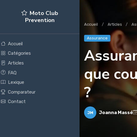
Moto Club
Prevention
Accueil
Articles
As
Assurance
Accueil
Assuran
Catégories
Articles
que cou
FAQ
Lexique
?
Comparateur
Contact
Joanna Massé
JM