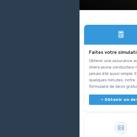
Faites votre simulat
Obtenir une assurance a
chère jeune conducteur 
jamais été aussi simple. 
quelques minutes, notre
formulaire de devis gratuit
Obtenir un de