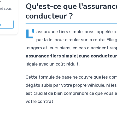
?
Qu'est-ce que l'assuranc
nd sous
conducteur ?
r
L'
assurance tiers simple, aussi appelée re
par la loi pour circuler sur la route. Ell
usagers et leurs biens, en cas d'accident re
assurance tiers simple jeune conducteu
légale avec un coût réduit.
Cette formule de base ne couvre que les dom
dégâts subis par votre propre véhicule, ni les
est crucial de bien comprendre ce que vous ê
votre contrat.