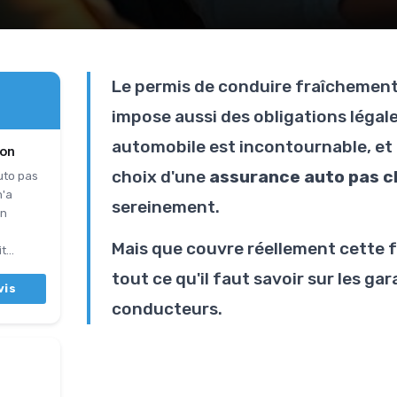
Le permis de conduire fraîchement o
impose aussi des obligations légales
automobile est incontournable, et 
ion
choix d'une
assurance auto pas c
uto pas
n'a
sereinement.
En
Mais que couvre réellement cette 
...
tout ce qu'il faut savoir sur les ga
vis
conducteurs.