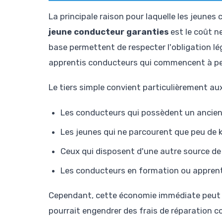
La principale raison pour laquelle les jeune
jeune conducteur garanties
est le coût n
base permettent de respecter l'obligation lé
apprentis conducteurs qui commencent à pein
Le tiers simple convient particulièrement au
Les conducteurs qui possèdent un ancien 
Les jeunes qui ne parcourent que peu de 
Ceux qui disposent d'une autre source de 
Les conducteurs en formation ou appren
Cependant, cette économie immédiate peut se
pourrait engendrer des frais de réparation c