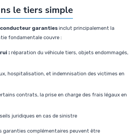
ns le tiers simple
e conducteur garanties
inclut principalement la
ntie fondamentale couvre :
ui :
réparation du véhicule tiers, objets endommagés,
x, hospitalisation, et indemnisation des victimes en
rtains contrats, la prise en charge des frais légaux en
eils juridiques en cas de sinistre
ues garanties complémentaires peuvent être