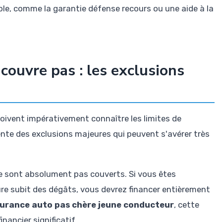
le, comme la garantie défense recours ou une aide à la
 couvre pas : les exclusions
doivent impérativement connaître les limites de
ente des exclusions majeures qui peuvent s'avérer très
 sont absolument pas couverts. Si vous êtes
ure subit des dégâts, vous devrez financer entièrement
urance auto pas chère jeune conducteur
, cette
nancier significatif.