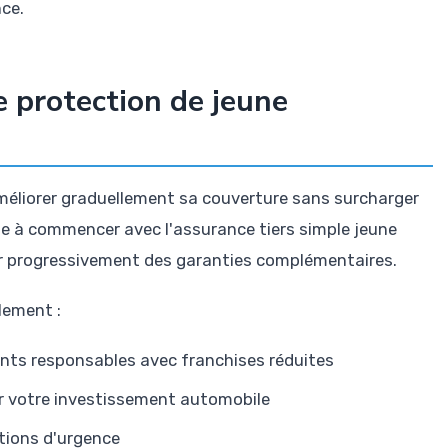
nce.
 protection de jeune
améliorer graduellement sa couverture sans surcharger
te à commencer avec l'assurance tiers simple jeune
er progressivement des garanties complémentaires.
lement :
dents responsables avec franchises réduites
er votre investissement automobile
tions d'urgence