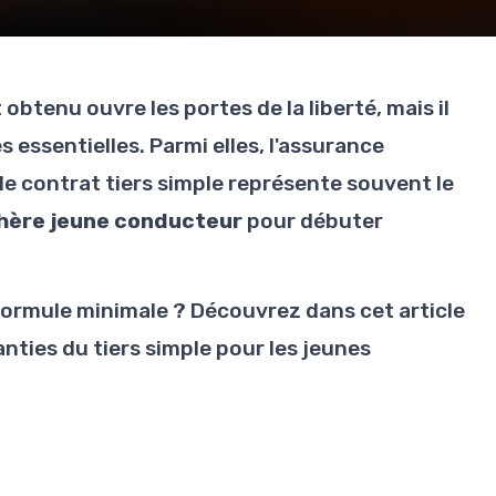
btenu ouvre les portes de la liberté, mais il
 essentielles. Parmi elles, l'assurance
le contrat tiers simple représente souvent le
hère jeune conducteur
pour débuter
formule minimale ? Découvrez dans cet article
ranties du tiers simple pour les jeunes