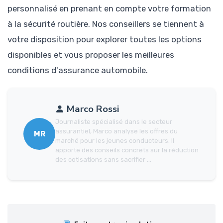
personnalisé en prenant en compte votre formation
à la sécurité routière. Nos conseillers se tiennent à
votre disposition pour explorer toutes les options
disponibles et vous proposer les meilleures
conditions d'assurance automobile.
Marco Rossi
Journaliste spécialisé dans le secteur
assurantiel, Marco analyse les offres du
MR
marché pour les jeunes conducteurs. Il
apporte des conseils concrets sur la réduction
des cotisations sans sacrifier ...