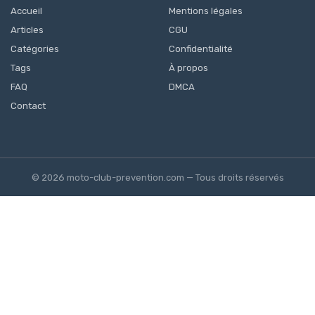
Accueil
Mentions légales
Articles
CGU
Catégories
Confidentialité
Tags
À propos
FAQ
DMCA
Contact
© 2026 moto-club-prevention.com — Tous droits réservés