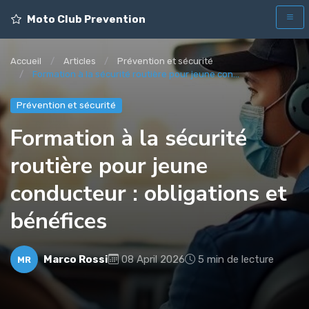
Moto Club Prevention
Accueil
Articles
Prévention et sécurité
Formation à la sécurité routière pour jeune con...
Prévention et sécurité
Formation à la sécurité
routière pour jeune
conducteur : obligations et
bénéfices
Marco Rossi
08 April 2026
5 min de lecture
MR