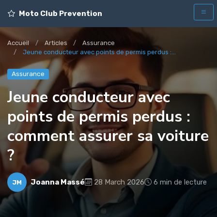
Moto Club Prevention
Accueil
Articles
Assurance
Jeune conducteur avec points de permis perdus :...
Assurance
Jeune conducteur avec
points de permis perdus :
comment assurer sa voiture
?
Joanna Massé
28 March 2026
6 min de lecture
JM