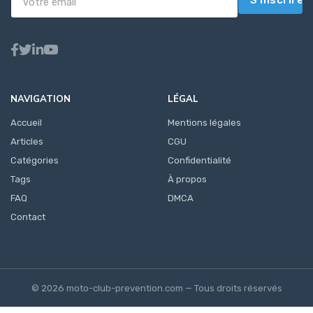
S'inscrire
NAVIGATION
LÉGAL
Accueil
Mentions légales
Articles
CGU
Catégories
Confidentialité
Tags
À propos
FAQ
DMCA
Contact
© 2026 moto-club-prevention.com — Tous droits réservés