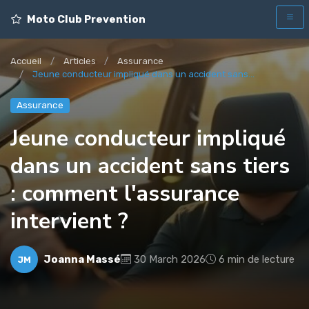
Moto Club Prevention
Accueil
Articles
Assurance
Jeune conducteur impliqué dans un accident sans...
Assurance
Jeune conducteur impliqué
dans un accident sans tiers
: comment l'assurance
intervient ?
Joanna Massé
30 March 2026
6 min de lecture
JM