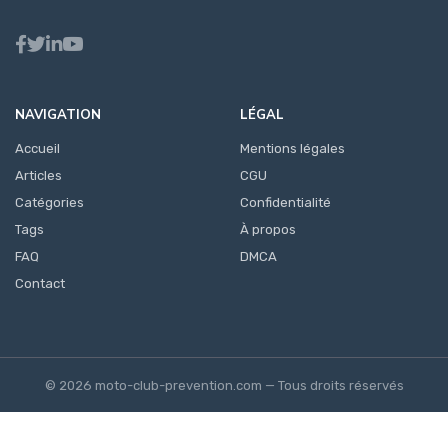
NAVIGATION
LÉGAL
Accueil
Mentions légales
Articles
CGU
Catégories
Confidentialité
Tags
À propos
FAQ
DMCA
Contact
© 2026 moto-club-prevention.com — Tous droits réservés