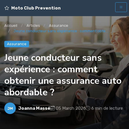
Moto Club Prevention
Accueil
Articles
Assurance
Jeune conducteur sans expérience : comment obte...
Assurance
Jeune conducteur sans
expérience : comment
obtenir une assurance auto
abordable ?
Joanna Massé
05 March 2026
6 min de lecture
JM