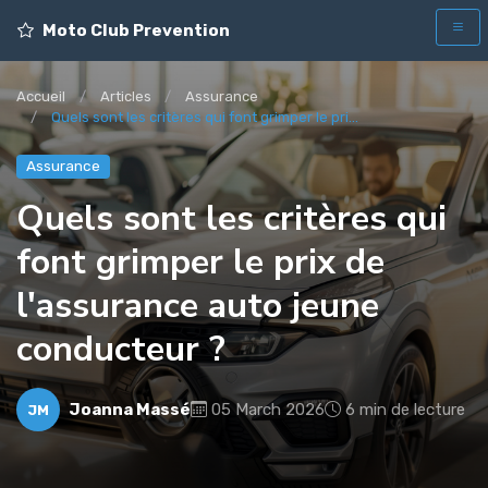
Moto Club Prevention
Accueil
Articles
Assurance
Quels sont les critères qui font grimper le pri...
Assurance
Quels sont les critères qui
font grimper le prix de
l'assurance auto jeune
conducteur ?
Joanna Massé
05 March 2026
6 min de lecture
JM