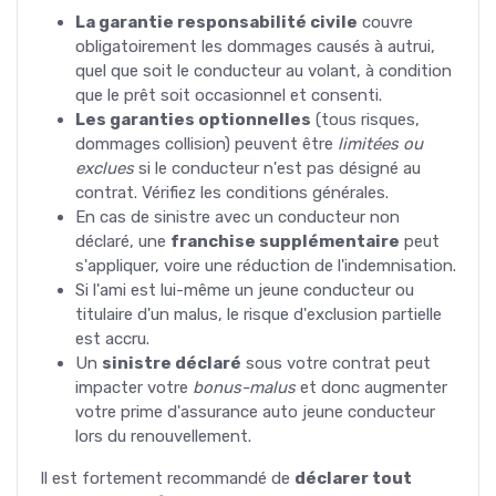
La garantie responsabilité civile
couvre
obligatoirement les dommages causés à autrui,
quel que soit le conducteur au volant, à condition
que le prêt soit occasionnel et consenti.
Les garanties optionnelles
(tous risques,
dommages collision) peuvent être
limitées ou
exclues
si le conducteur n'est pas désigné au
contrat. Vérifiez les conditions générales.
En cas de sinistre avec un conducteur non
déclaré, une
franchise supplémentaire
peut
s'appliquer, voire une réduction de l'indemnisation.
Si l'ami est lui-même un jeune conducteur ou
titulaire d'un malus, le risque d'exclusion partielle
est accru.
Un
sinistre déclaré
sous votre contrat peut
impacter votre
bonus-malus
et donc augmenter
votre prime d'assurance auto jeune conducteur
lors du renouvellement.
Il est fortement recommandé de
déclarer tout