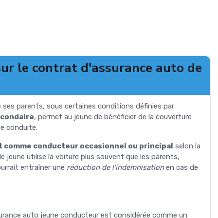
ur le contrat d'assurance auto de
e ses parents, sous certaines conditions définies par
econdaire
, permet au jeune de bénéficier de la couverture
de conduite.
nt comme conducteur occasionnel ou principal
selon la
 le jeune utilise la voiture plus souvent que les parents,
ourrait entraîner une
réduction de l'indemnisation
en cas de
ssurance auto jeune conducteur est considérée comme un