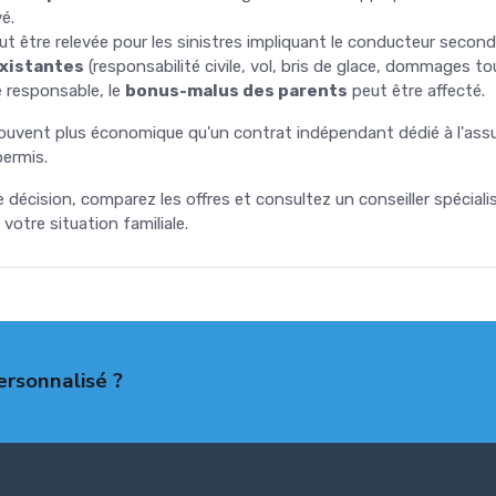
vé.
t être relevée pour les sinistres impliquant le conducteur second
existantes
(responsabilité civile, vol, bris de glace, dommages to
e responsable, le
bonus-malus des parents
peut être affecté.
souvent plus économique qu'un contrat indépendant dédié à l'as
ermis.
décision, comparez les offres et consultez un conseiller spéciali
votre situation familiale.
ersonnalisé ?