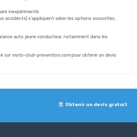
aire inexpérimenté.
us accidents) s'appliquent selon les options souscrites.
surance auto jeune conducteur, notamment dans les
sé sur
moto-club-prevention.com
pour obtenir un devis
Obtenir un devis gratuit