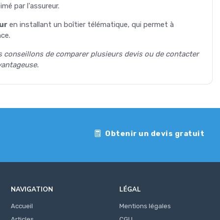
imé par l'assureur.
ur
en installant un boîtier télématique, qui permet à
ce.
ous conseillons de comparer plusieurs devis ou de contacter
avantageuse.
Obtenir un devis gratuit
NAVIGATION
LÉGAL
Accueil
Mentions légales
Articles
CGU