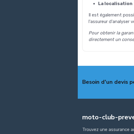
La localisation
Il est également possi
l'assureur d'analyser
Pour obtenir la garan
directement un consei
Besoin d'un devis p
moto-club-prev
Trouvez une assurance a