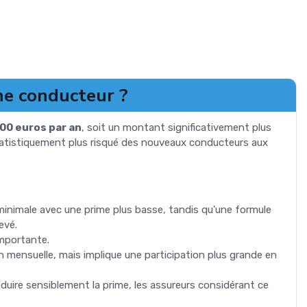
ne conducteur ?
000 euros par an
, soit un montant significativement plus
 statistiquement plus risqué des nouveaux conducteurs aux
minimale avec une prime plus basse, tandis qu'une formule
evé.
importante.
on mensuelle, mais implique une participation plus grande en
éduire sensiblement la prime, les assureurs considérant ce