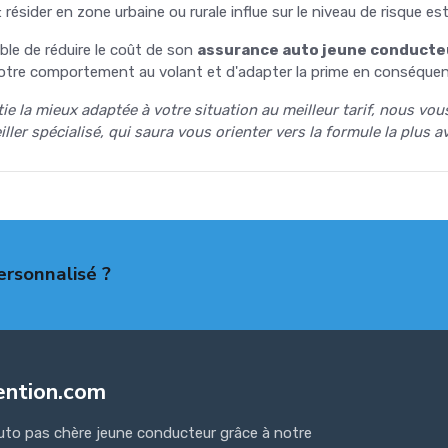
: résider en zone urbaine ou rurale influe sur le niveau de risque est
ble de réduire le coût de son
assurance auto jeune conducte
 votre comportement au volant et d'adapter la prime en conséquen
tie la mieux adaptée à votre situation au meilleur tarif, nous v
ller spécialisé, qui saura vous orienter vers la formule la plus 
ersonnalisé ?
ention.com
uto pas chère jeune conducteur grâce à notre