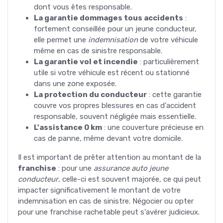
dont vous êtes responsable.
La garantie dommages tous accidents
:
fortement conseillée pour un jeune conducteur,
elle permet une
indemnisation
de votre véhicule
même en cas de sinistre responsable.
La garantie vol et incendie
: particulièrement
utile si votre véhicule est récent ou stationné
dans une zone exposée.
La protection du conducteur
: cette garantie
couvre vos propres blessures en cas d'accident
responsable, souvent négligée mais essentielle.
L'assistance 0 km
: une couverture précieuse en
cas de panne, même devant votre domicile.
Il est important de prêter attention au montant de la
franchise
: pour une
assurance auto jeune
conducteur
, celle-ci est souvent majorée, ce qui peut
impacter significativement le montant de votre
indemnisation en cas de sinistre. Négocier ou opter
pour une franchise rachetable peut s'avérer judicieux.