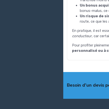
Un bonus acqui
bonus-malus, ce q
Un risque de si
route, ce que les 
En pratique, il est ess
conducteur
, car cert
Pour profiter pleineme
personnalisé ou à c
Besoin d'un devis p