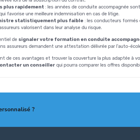
s plus rapidement
: les années de conduite accompagnée sont p
ui favorise une meilleure indemnisation en cas de litige.
nistre statistiquement plus faible
: les conducteurs formés 
assureurs valorisent dans leur analyse du risque.
entiel de
signaler votre formation en conduite accompag
ains assureurs demandent une attestation délivrée par l'auto-écol
nt de ces avantages et trouver la couverture la plus adaptée à vo
ontacter un conseiller
qui pourra comparer les offres disponibl
ersonnalisé ?