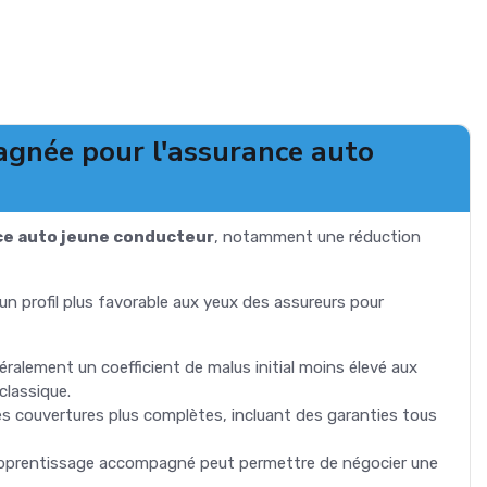
agnée pour l'assurance auto
e auto jeune conducteur
, notamment une réduction
un profil plus favorable aux yeux des assureurs pour
ralement un coefficient de malus initial moins élevé aux
classique.
s couvertures plus complètes, incluant des garanties tous
'apprentissage accompagné peut permettre de négocier une