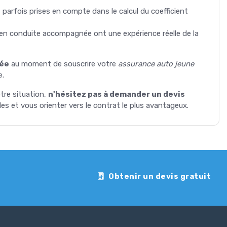
arfois prises en compte dans le calcul du coefficient
en conduite accompagnée ont une expérience réelle de la
née
au moment de souscrire votre
assurance auto jeune
e.
tre situation,
n'hésitez pas à demander un devis
es et vous orienter vers le contrat le plus avantageux.
Obtenir un devis gratuit